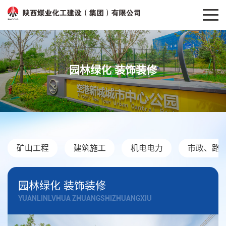
园林绿化 装饰装修
矿山工程
建筑施工
机电电力
市政、路
园林绿化 装饰装修
YUANLINLVHUA ZHUANGSHIZHUANGXIU