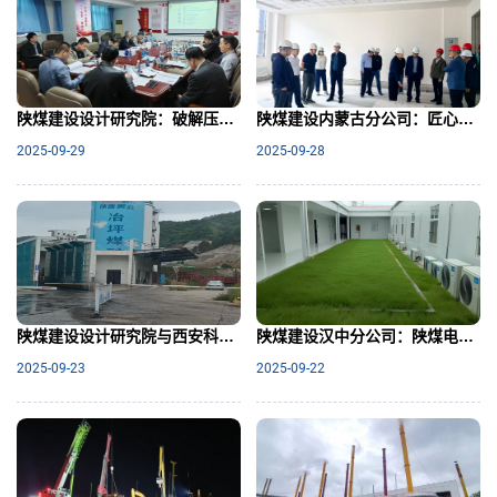
陕煤建设设计研究院：破解压煤困局，赋能绿色高效
陕煤建设内蒙古分公司：匠心筑校育英才 政企协同谱新篇
2025-09-29
2025-09-28
陕煤建设设计研究院与西安科技大学合作开展煤矿相关设计项目与研究工作
陕煤建设汉中分公司：陕煤电力上高清洁煤电项目两项关键工程高效落地，为后续工程施工按下“加速键”
2025-09-23
2025-09-22