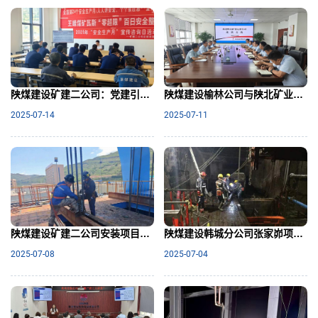
陕煤建设矿建二公司：党建引领协同联建，推动工作全面提升
陕煤建设榆林公司与陕北矿业运维公司座谈交流
2025-07-14
2025-07-11
陕煤建设矿建二公司安装项目部高效完成王峰煤矿副立井提升钢丝绳更换任务
陕煤建设韩城分公司张家峁项目部：奋战圆满完成检修 高效攻坚显担当
2025-07-08
2025-07-04