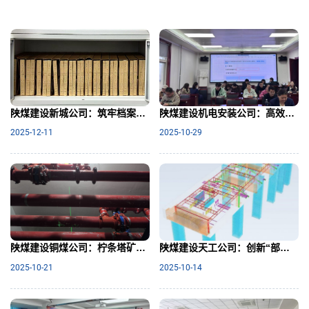
陕煤建设新城公司：筑牢档案屏障，激活数据价值
陕煤建设机电安装公司：高效完成个税补缴 协同筑牢合规屏障
2025-12-11
2025-10-29
陕煤建设铜煤公司：柠条塔矿区3#、4#公寓楼项目室外工程奏响“协同交响曲”
陕煤建设天工公司：创新“部门+”协同模式 助力基础管理再提升
2025-10-21
2025-10-14