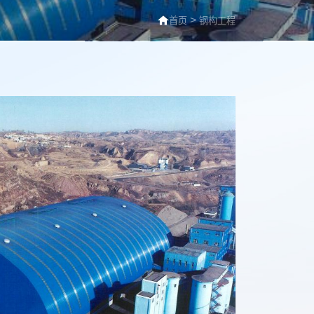
>
首页
钢构工程