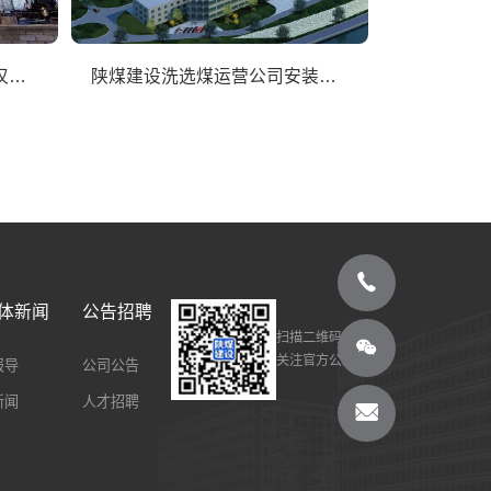
汉中分公司承建的陕钢集团汉钢公司一次料场大跨度网架施工完成
陕煤建设洗选煤运营公司安装第三项目部：清水川能源公司电厂储煤场封闭工程顺利通过竣工验收
体新闻
公告招聘
扫描二维码
关注官方公众号
报导
公司公告
新闻
人才招聘