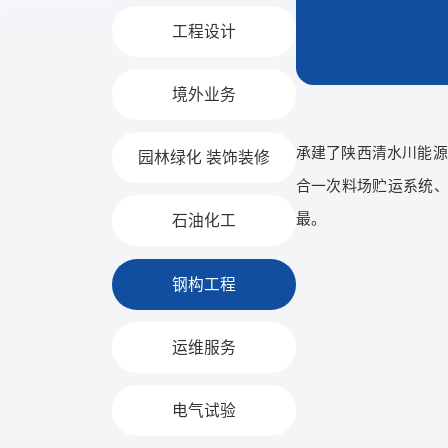
工程设计
境外业务
承建了陕西清水川能源
园林绿化 装饰装修
合一次料场贮运系统、
最。
石油化工
钢构工程
运维服务
电气试验