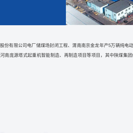
股份有限公司电厂储煤场封闭工程、渭南南京金龙年产5万辆纯电
河南庞源塔式起重机智能制造、再制造项目等项目，其中陕煤集团红